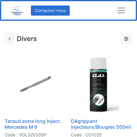
Contactez-nous
Divers
Taraud extra long Inject.
Dégrippant
Mercedes M 6
injecteurs/Bougies 500ml
Code : VOL32033SP
Code : CO1025