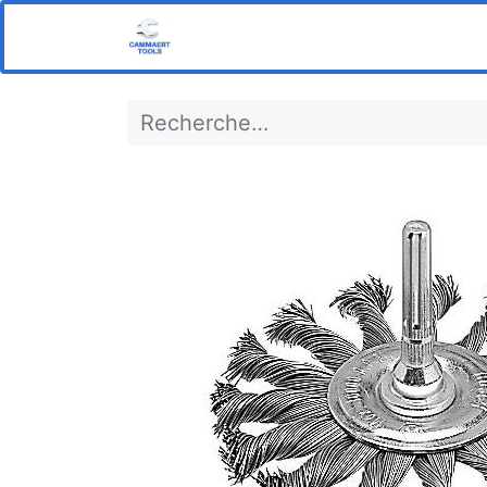
Home
Boutique
Notre s