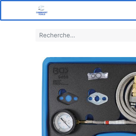
Home
Boutique
Notre s