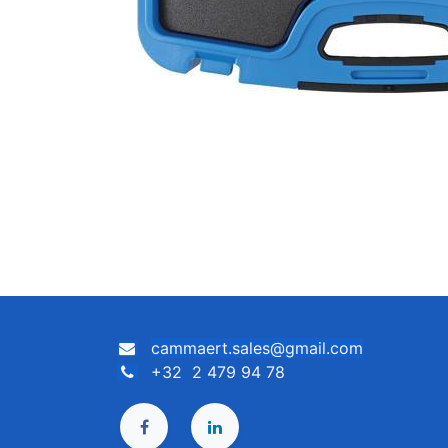
cammaert.sales@gmail.com
+32 2 479 94 78