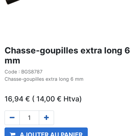
Chasse-goupilles extra long 6
mm
Code : BGS8787
Chasse-goupilles extra long 6 mm
16,94
€
(
14,00
€
Htva)
AJOUTER AU PANIER