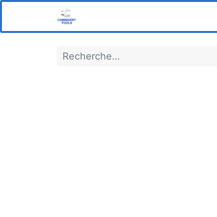
Home
Boutique
Notre s