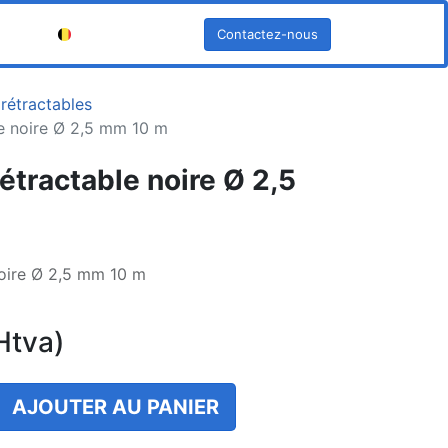
Contactez-nous
Français (BE)
rétractables
e noire Ø 2,5 mm 10 m
étractable noire Ø 2,5
noire Ø 2,5 mm 10 m
Htva)
AJOUTER AU PANIER