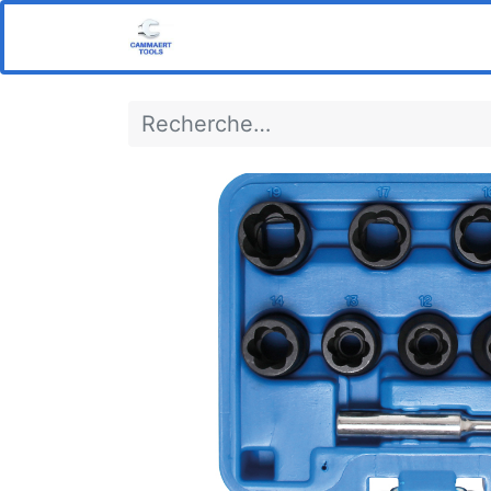
Home
Boutique
Notre s