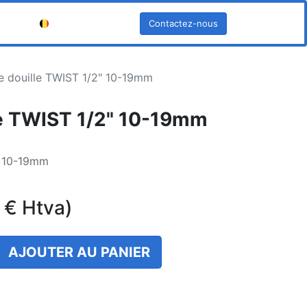
Contactez-nous
Français (BE)
e douille TWIST 1/2" 10-19mm
le TWIST 1/2" 10-19mm
" 10-19mm
€
Htva)
AJOUTER AU PANIER