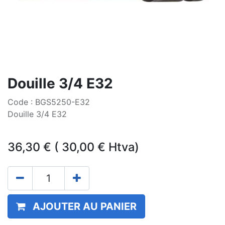
Douille 3/4 E32
Code : BGS5250-E32
Douille 3/4 E32
36,30
€
(
30,00
€
Htva)
AJOUTER AU PANIER