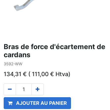
Bras de force d'écartement de
cardans
3592-WW
134,31
€
(
111,00
€
Htva)
AJOUTER AU PANIER