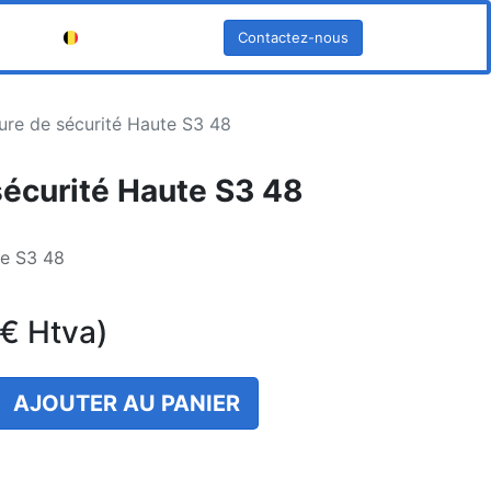
Contactez-nous
Français (BE)
re de sécurité Haute S3 48
écurité Haute S3 48
te S3 48
€
Htva)
AJOUTER AU PANIER