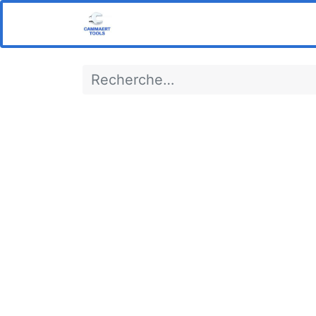
Home
Boutique
Notre s