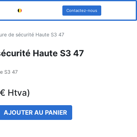
Contactez-nous
Français (BE)
re de sécurité Haute S3 47
écurité Haute S3 47
te S3 47
€
Htva)
AJOUTER AU PANIER