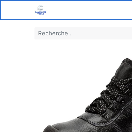
Home
Boutique
Notre s