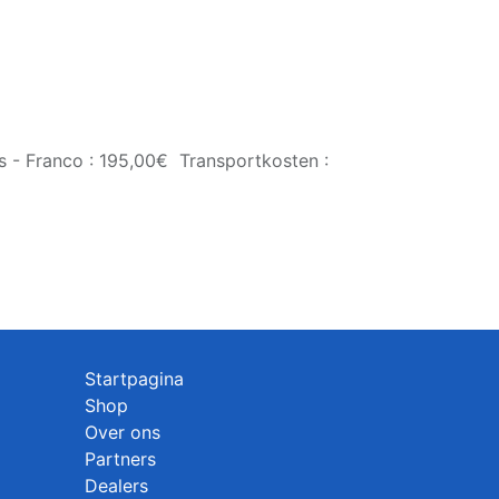
s - Franco : 195,00€ Transportkosten :
Startpagina
Shop
Over ons
Partners
Dealers