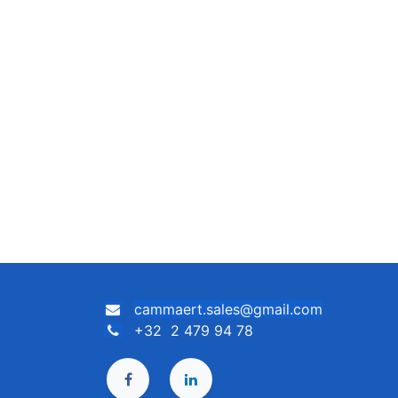
cammaert.sales@gmail.com
+32 2 479 94 78